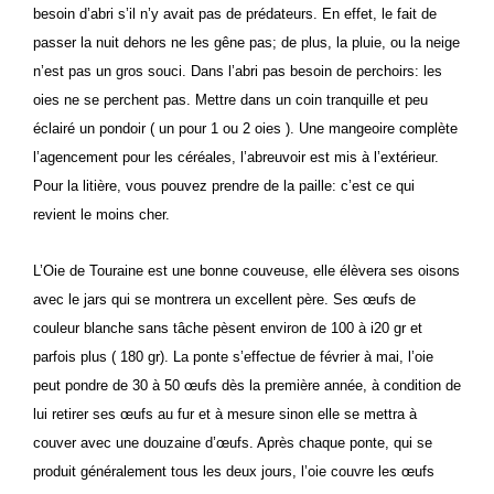
besoin d’abri s’il n’y avait pas de prédateurs. En effet, le fait de
passer la nuit dehors ne les gêne pas; de plus, la pluie, ou la neige
n’est pas un gros souci. Dans l’abri pas besoin de perchoirs: les
oies ne se perchent pas. Mettre dans un coin tranquille et peu
éclairé un pondoir ( un pour 1 ou 2 oies ). Une mangeoire complète
l’agencement pour les céréales, l’abreuvoir est mis à l’extérieur.
Pour la litière, vous pouvez prendre de la paille: c’est ce qui
revient le moins cher.
L’Oie de Touraine est une bonne couveuse, elle élèvera ses oisons
avec le jars qui se montrera un excellent père. Ses œufs de
couleur blanche sans tâche pèsent environ de 100 à i20 gr et
parfois plus ( 180 gr). La ponte s’effectue de février à mai, l’oie
peut pondre de 30 à 50 œufs dès la première année, à condition de
lui retirer ses œufs au fur et à mesure sinon elle se mettra à
couver avec une douzaine d’œufs. Après chaque ponte, qui se
produit généralement tous les deux jours, l’oie couvre les œufs