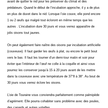
avant de quitter le nid pour les préserver du climat et des
prédateurs. Quand le début de l’incubation approche, il y a de plus
en plus de duvet dans le nid. Lorsque l’oie couve, elle pond encore
1 ou 2 œufs qui malgré tout écloront en même temps que les
autres . L’incubation dure 30 jours et vous verrez apparaître de
jolis oisons tout jaunes.
On peut également faire naître des oisons par incubation artificielle
(couveuse). Il faut garder les œufs à plat, ou encore le petit bout
vers le bas. Il faut les tourner d’un demi-tour matin et soir pour
éviter que l’intérieur de l’œuf ne colle à la coquille et ainsi vous
pourrez les conserver jusqu’à 15 à 20 jours avant de les mettre
dans la couveuse avec une température de 37°8 à 38°. Au bout de
30 jours vous verrez éclore les oisons.
L’oie de Touraine vous conviendra parfaitement comme palmipède
d’agrément. Elle pourra cohabiter sans problème avec des poules,
des canards et autres volailles.