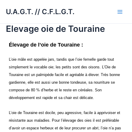
Aller
Main
U.A.G.T. // C.F.L.G.T.
au
Men
contenu
Elevage oie de Touraine
Élevage de l’oie de Touraine :
L’oie mâle est appelée jars, tandis que l’oie femelle garde tout
simplement le vocable oie; les petits sont des oisons. L’Oie de
Touraine est un palmipède facile et agréable à élever. Très bonne
gardienne, elle est aussi une bonne tondeuse, sa nourriture se
compose de 80 % d’herbe et le reste en céréales. Son
développement est rapide et sa chair est délicate.
L’oie de Touraine est docile, peu agressive, facile à apprivoiser et
résistante aux maladies. Pour l’élevage des oies il est préférable
d’avoir un espace herbeux et de leur procurer un abri; l’oie n’a pas