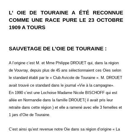
L’ OIE DE TOURAINE A ÉTÉ RECONNUE
COMME UNE RACE PURE LE 23 OCTOBRE
1909 A TOURS
SAUVETAGE DE L’OIE DE TOURAINE :
A l’origine c’est M. et Mme Philippe DROUET qui, dans la région
de Vouvray, depuis plus de 45 ans sélectionnaient ces Oies selon
le standard établi par le « Club Avicole de Touraine ». M. DROUET
avait trouvé ce standard dans le journal «Vie à la campagne».
En 1990 c’est une Lochoise Madame Nicole BISCHOFF qui est
allée en Normandie dans la famille DROUET( il avait pris leur
retraite dans cette région ) et elle a ramené avec elle 3 femelles et
1 jars d’Oie de Touraine.
C’est ainsi qu’est revenue notre Oie dans sa région d’origine « La