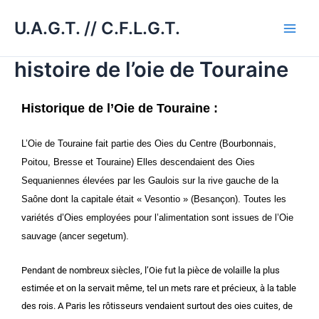
Aller
Main
U.A.G.T. // C.F.L.G.T.
au
Men
contenu
histoire de l’oie de Touraine
Historique de l’Oie de Touraine :
L’Oie de Touraine fait partie des Oies du Centre (Bourbonnais,
Poitou, Bresse et Touraine) Elles descendaient des Oies
Sequaniennes élevées par les Gaulois sur la rive gauche de la
Saône dont la capitale était « Vesontio » (Besançon). Toutes les
variétés d’Oies employées pour l’alimentation sont issues de l’Oie
sauvage (ancer segetum).
Pendant de nombreux siècles, l’Oie fut la pièce de volaille la plus
estimée et on la servait même, tel un mets rare et précieux, à la table
des rois. A Paris les rôtisseurs vendaient surtout des oies cuites, de