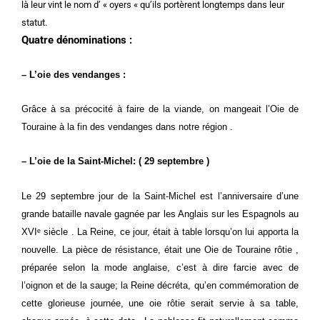
là leur vint le nom d’ « oyers « qu’ils portèrent longtemps dans leur
statut.
Quatre dénominations :
– L’oie des vendanges :
Grâce à sa précocité à faire de la viande, on mangeait l’Oie de
Touraine à la fin des vendanges dans notre région .
– L’oie de la Saint-Michel: ( 29 septembre )
Le 29 septembre jour de la Saint-Michel est l’anniversaire d’une
grande bataille navale gagnée par les Anglais sur les Espagnols au
XVIᵉ siècle . La Reine, ce jour, était à table lorsqu’on lui apporta la
nouvelle. La pièce de résistance, était une Oie de Touraine rôtie ,
préparée selon la mode anglaise, c’est à dire farcie avec de
l’oignon et de la sauge; la Reine décréta, qu’en commémoration de
cette glorieuse journée, une oie rôtie serait servie à sa table,