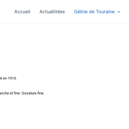
Accueil
Actuallitées
Géline de Touraine
é en 1913.
lanche et fine. Ossature fine.