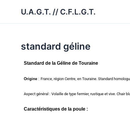
Aller
U.A.G.T. // C.F.L.G.T.
au
contenu
standard géline
Standard de la Géline de Touraine
Origine
:
France, région Centre, en Touraine. Standard homologu
Aspect général
:
Volaille de type fermier, rustique et vive. Chair b
Caractéristiques de la poule :