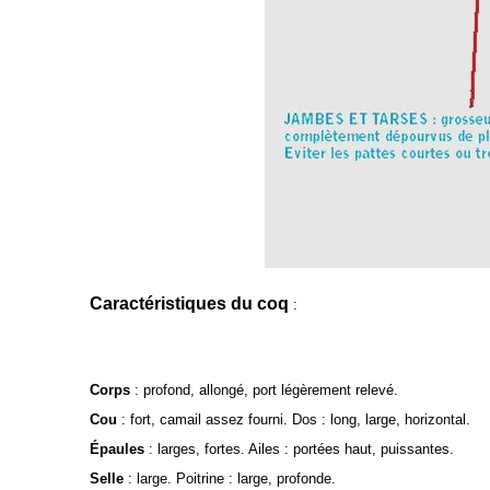
Caractéristiques du coq
:
Corps
:
profond, allongé, port légèrement relevé.
Cou
:
fort, camail assez fourni. Dos : long, large, horizontal.
Épaules
:
larges, fortes. Ailes : portées haut, puissantes.
Selle
:
large. Poitrine : large, profonde.